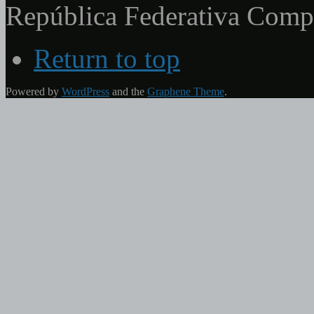
República Federativa Com
Return to top
Powered by
WordPress
and the
Graphene Theme
.