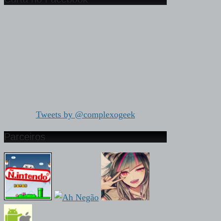
Tweets by @complexogeek
Parceiros