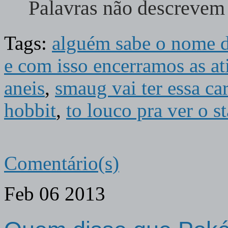
Palavras não descreve
Tags:
alguém sabe o nome do
e com isso encerramos as at
aneis
,
smaug vai ter essa c
hobbit
,
to louco pra ver o s
Comentário(s)
Feb
06
2013