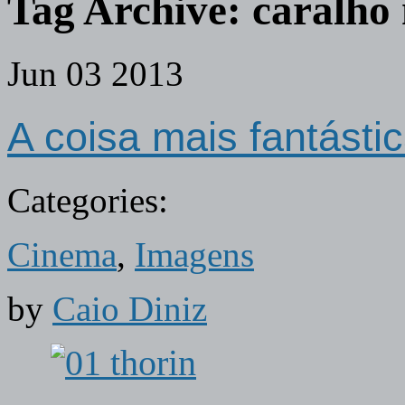
Tag Archive:
caralho
Jun
03
2013
A coisa mais fantásti
Categories:
Cinema
,
Imagens
by
Caio Diniz