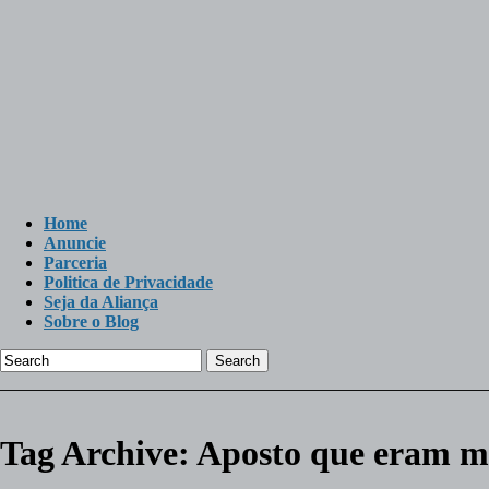
Home
Anuncie
Parceria
Politica de Privacidade
Seja da Aliança
Sobre o Blog
Search
Tag Archive:
Aposto que eram m