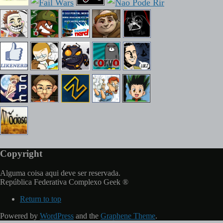
Copyright
Alguma coisa aqui deve ser reservada.
República Federativa Complexo Geek ®
Return to top
Powered by
WordPress
and the
Graphene Theme
.