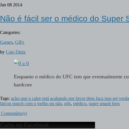
Jan
08
2014
Não é fácil ser o médico do Super
Categories:
Games
,
GIFs
by
Caio Diniz
Enquanto o médico do UFC tem que eventualmente cu
hardcore
Tags:
acho que o calor está acabando por favor deus faça isso ser verd
falcon punch com o joelho pq não
,
gifs
,
médico
,
super smash bros
Comentário(s)
Curta no Facebook