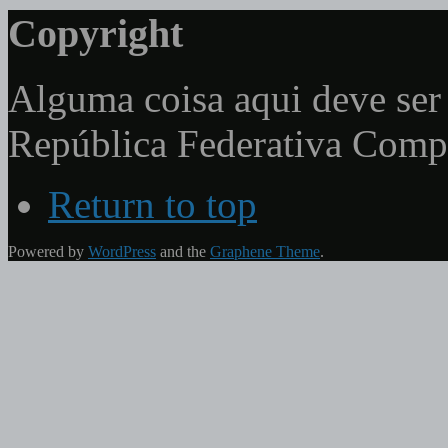
Copyright
Alguma coisa aqui deve ser 
República Federativa Com
Return to top
Powered by
WordPress
and the
Graphene Theme
.