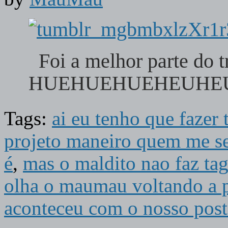
Foi a melhor parte do tr
HUEHUEHUEHEUHEUHE
Tags:
ai eu tenho que fazer 
projeto maneiro quem me seg
é
,
mas o maldito nao faz tag
olha o maumau voltando a p
aconteceu com o nosso post