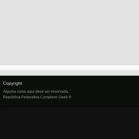
Copyright
Alguma coisa aqui deve ser reservada.
República Federativa Complexo Geek ®