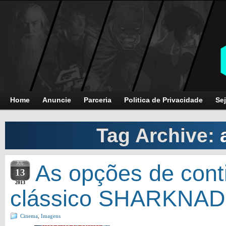
Home
Anuncie
Parceria
Politica de Privacidade
Sej
Tag Archive:
JUL
As opções de cont
13
2013
clássico SHARKNA
Cinema
,
Imagens