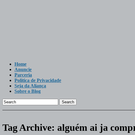
Home
Anuncie
Parceria
Politica de Privacidade
Seja da Aliança
Sobre o Blog
Search
Tag Archive:
alguém ai ja comp