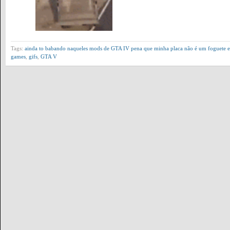
Tags:
ainda to babando naqueles mods de GTA IV pena que minha placa não é um foguete e
games
,
gifs
,
GTA V