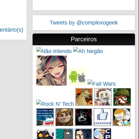
Tweets by @complexogeek
ntário(s)
Parceiros