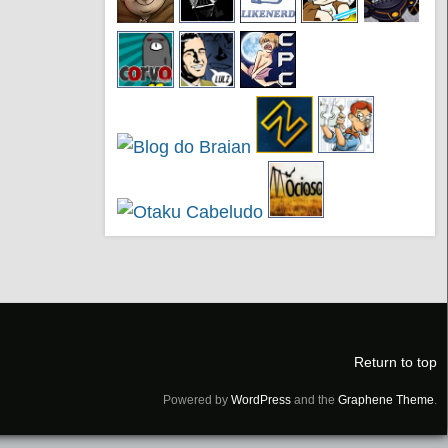
Return to top
Powered by
WordPress
and the
Graphene Theme
.