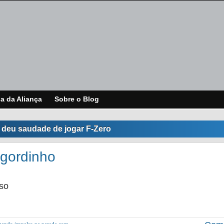
ja da Aliança
Sobre o Blog
 deu saudade de jogar F-Zero
gordinho
isso