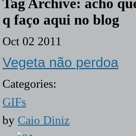
Tag Archive:
acho que
q faço aqui no blog
Oct
02
2011
Vegeta não perdoa
Categories:
GIFs
by
Caio Diniz