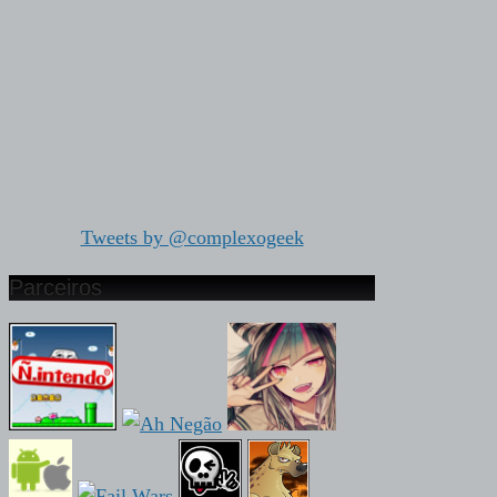
Tweets by @complexogeek
Parceiros