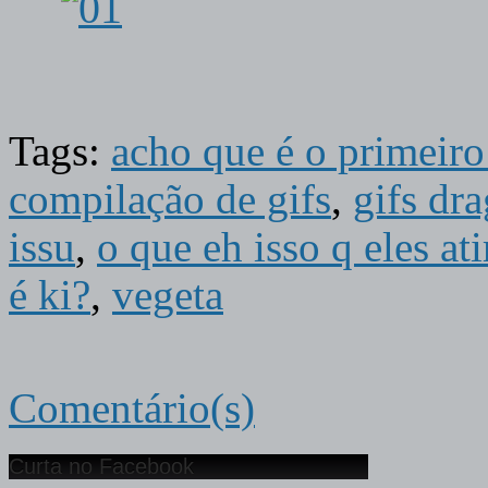
Tags:
acho que é o primeiro
compilação de gifs
,
gifs dra
issu
,
o que eh isso q eles at
é ki?
,
vegeta
Comentário(s)
Curta no Facebook