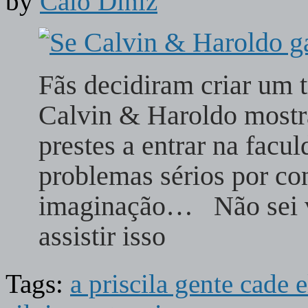
by
Caio Diniz
Fãs decidiram criar um t
Calvin & Haroldo mostr
prestes a entrar na facu
problemas sérios por co
imaginação… Não sei vo
assistir isso
Tags:
a priscila gente cade 