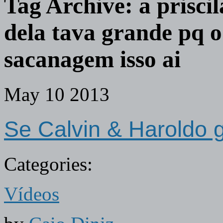
Tag Archive:
a prisci
dela tava grande pq o 
sacanagem isso ai
May
10
2013
Se Calvin & Haroldo
Categories:
Vídeos