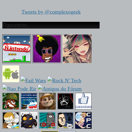
Tweets by @complexogeek
Parceiros