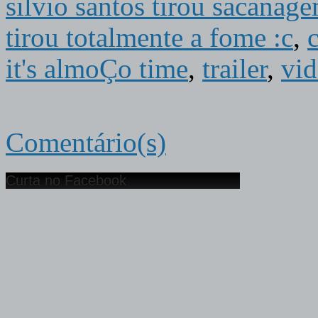
silvio santos tirou sacanage
tirou totalmente a fome :c
,
it's almoÇo time
,
trailer
,
vid
Comentário(s)
Curta no Facebook