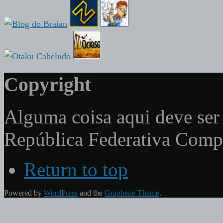
Copyright
Alguma coisa aqui deve ser 
República Federativa Com
Return to top
Powered by
WordPress
and the
Graphene Theme
.