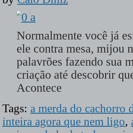
Normalmente você já es
ele contra mesa, mijou n
palavrões fazendo sua m
criação até descobrir qu
Acontece
Tags:
a merda do cachorro d
inteira agora que nem ligo
,