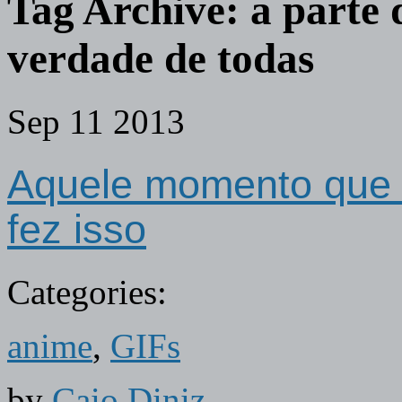
Tag Archive:
a parte 
verdade de todas
Sep
11
2013
Aquele momento que 
fez isso
Categories:
anime
,
GIFs
by
Caio Diniz