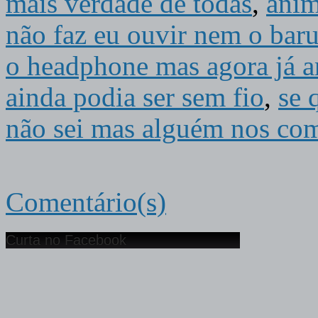
mais verdade de todas
,
ani
não faz eu ouvir nem o baru
o headphone mas agora já a
ainda podia ser sem fio
,
se 
não sei mas alguém nos com
Comentário(s)
Curta no Facebook