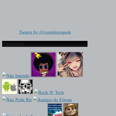
Tweets by @complexogeek
Parceiros