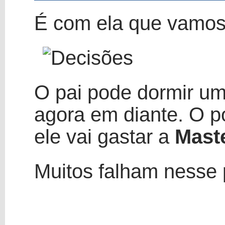
É com ela que vamo
O pai pode dormir um
agora em diante. O p
ele vai gastar a
Maste
Muitos falham nesse 