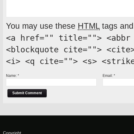
You may use these
HTML
tags and 
<a href="" title=""> <abbr
<blockquote cite=""> <cite
<i> <q cite=""> <s> <strik
Name:
*
Email:
*
Copyright