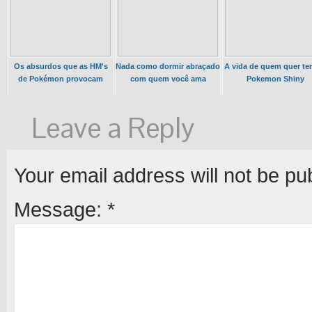
Os absurdos que as HM's
Nada como dormir abraçado
A vida de quem quer te
de Pokémon provocam
com quem você ama
Pokemon Shiny
Leave a Reply
Your email address will not be pu
Message:
*