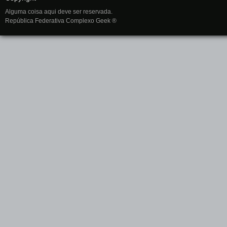
Alguma coisa aqui deve ser reservada.
República Federativa Complexo Geek ®