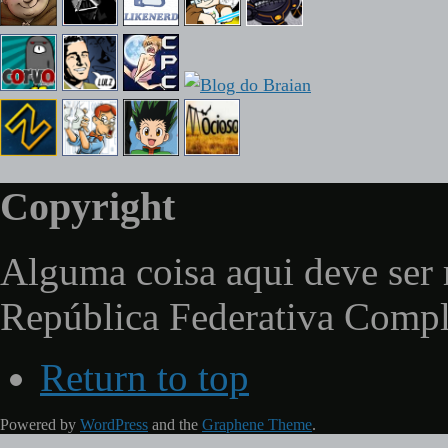
Copyright
Alguma coisa aqui deve ser 
República Federativa Comp
Return to top
Powered by
WordPress
and the
Graphene Theme
.