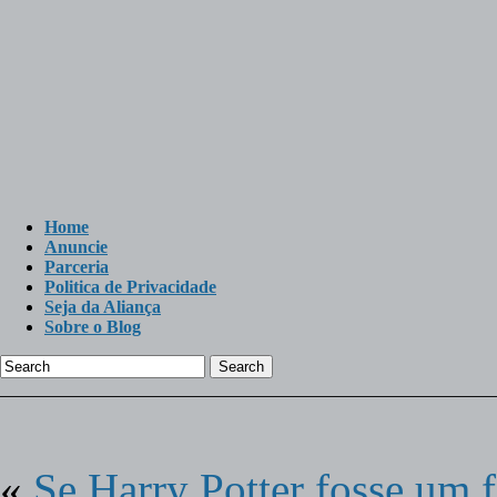
Home
Anuncie
Parceria
Politica de Privacidade
Seja da Aliança
Sobre o Blog
Search
«
Se Harry Potter fosse um f