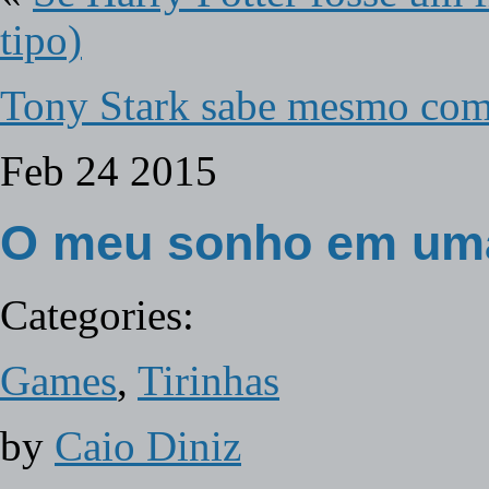
tipo)
Tony Stark sabe mesmo com
Feb
24
2015
O meu sonho em uma
Categories:
Games
,
Tirinhas
by
Caio Diniz