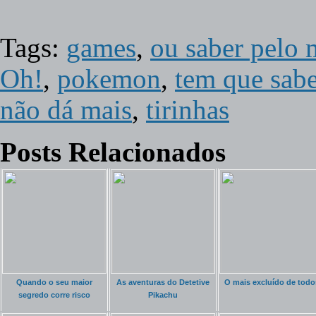
Tags:
games
,
ou saber pelo 
Oh!
,
pokemon
,
tem que sabe
não dá mais
,
tirinhas
Posts Relacionados
Quando o seu maior
As aventuras do Detetive
O mais excluído de todo
segredo corre risco
Pikachu