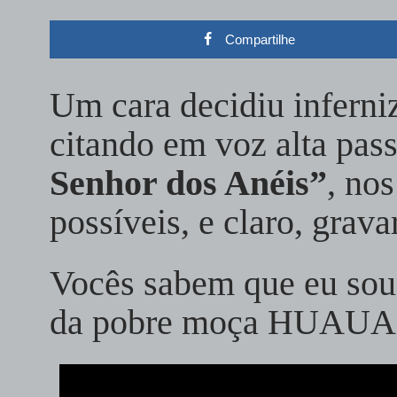
Compartilhe
Um cara decidiu inferni
citando em voz alta pas
Senhor dos Anéis”
, no
possíveis, e claro, grav
Vocês sabem que eu sou
da pobre moça HU