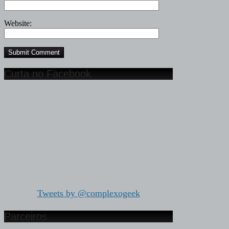
Website:
Curta no Facebook
Tweets by @complexogeek
Parceiros