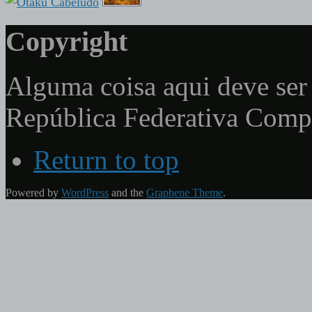
Copyright
Alguma coisa aqui deve ser 
República Federativa Com
Return to top
Powered by
WordPress
and the
Graphene Theme
.