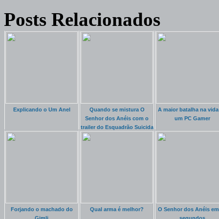
Posts Relacionados
Explicando o Um Anel
Quando se mistura O
A maior batalha na vida
Senhor dos Anéis com o
um PC Gamer
trailer do Esquadrão Suicida
Forjando o machado do
Qual arma é melhor?
O Senhor dos Anéis em
Gimli
segundos