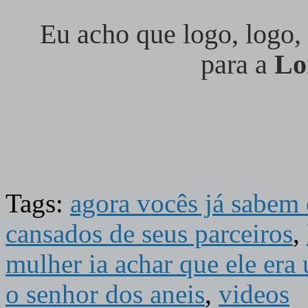
Eu acho que logo, logo, 
para a
Lo
Tags:
agora vocês já sabem 
cansados de seus parceiros
,
mulher ia achar que ele era u
o senhor dos aneis
,
videos