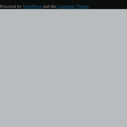
Powered by
WordPress
and the
Graphene Theme
.