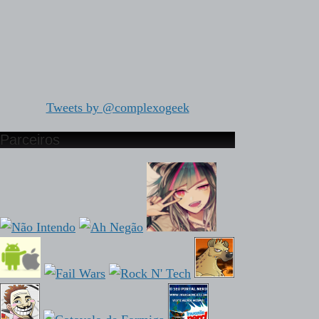
Tweets by @complexogeek
Parceiros