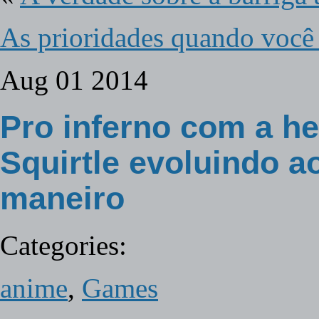
As prioridades quando voc
Aug
01
2014
Pro inferno com a h
Squirtle evoluindo a
maneiro
Categories:
anime
,
Games