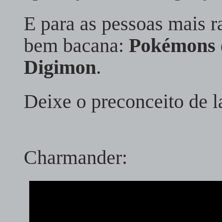
E para as pessoas mais 
bem bacana:
Pokémons e
Digimon
.
Deixe o preconceito de la
Charmander: