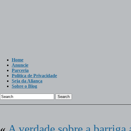
Home
Anuncie
Parceria
Politica de Privacidade
Seja da Aliança
Sobre o Blog
Search
«
A verdade sobre a barriga