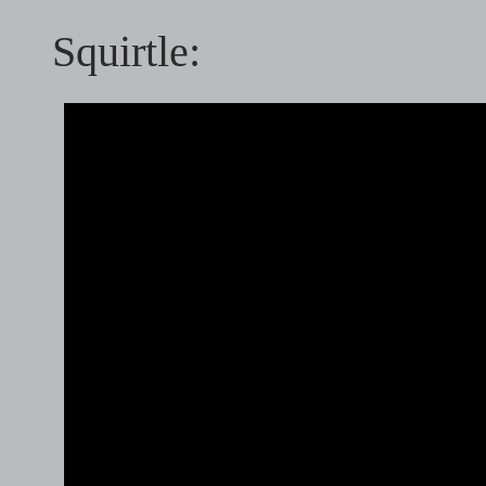
Squirtle: