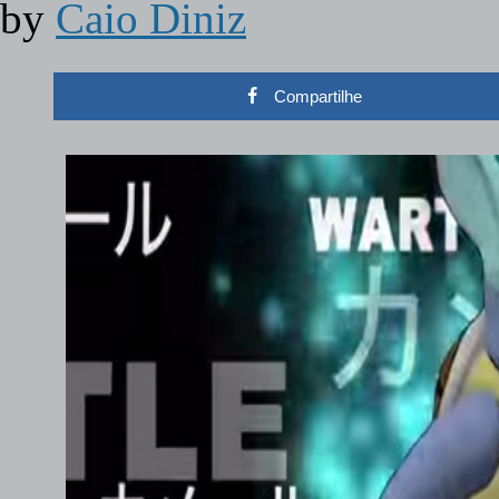
by
Caio Diniz
Compartilhe