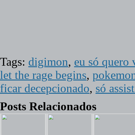
Tags:
digimon
,
eu só quero 
let the rage begins
,
pokemo
ficar decepcionado
,
só assis
Posts Relacionados