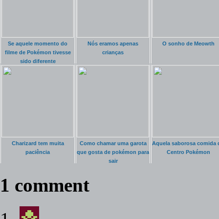
Se aquele momento do
Nós eramos apenas
O sonho de Meowth
filme de Pokémon tivesse
crianças
sido diferente
Charizard tem muita
Como chamar uma garota
Aquela saborosa comida 
paciência
que gosta de pokémon para
Centro Pokémon
sair
1 comment