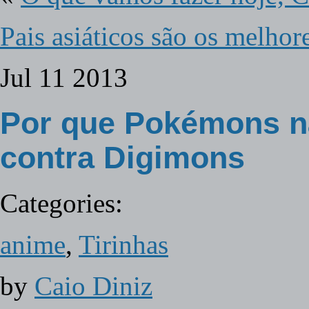
Pais asiáticos são os melhor
Jul
11
2013
Por que Pokémons n
contra Digimons
Categories:
anime
,
Tirinhas
by
Caio Diniz