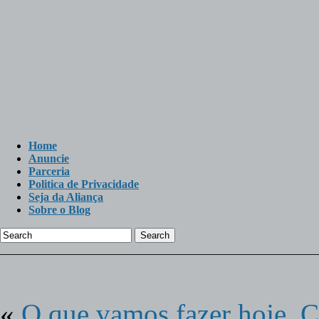
Home
Anuncie
Parceria
Politica de Privacidade
Seja da Aliança
Sobre o Blog
Search
«
O que vamos fazer hoje, C