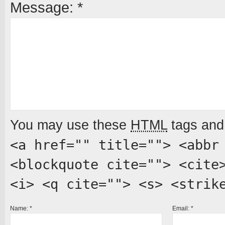
Message:
*
You may use these
HTML
tags and 
<a href="" title=""> <abbr
<blockquote cite=""> <cite
<i> <q cite=""> <s> <strik
Name:
*
Email:
*