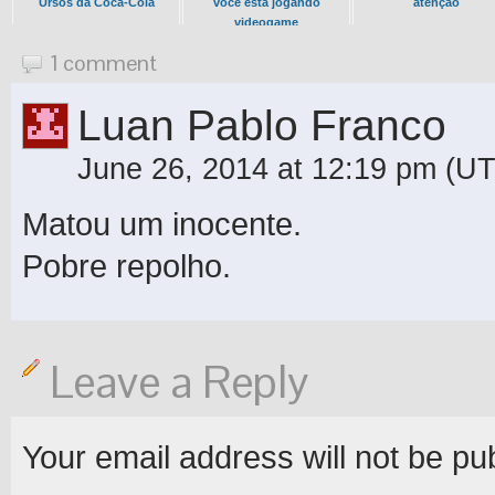
Ursos da Coca-Cola
você está jogando
atenção
videogame
1 comment
Luan Pablo Franco
June 26, 2014 at 12:19 pm
(UT
Matou um inocente.
Pobre repolho.
Leave a Reply
Your email address will not be pu