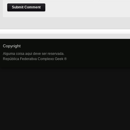
Copyright
Alguma coisa aqui deve ser reservada.
República Federativa Complexo Geek ®