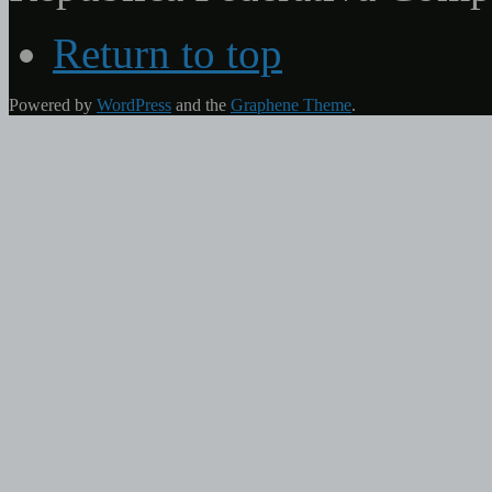
Return to top
Powered by
WordPress
and the
Graphene Theme
.