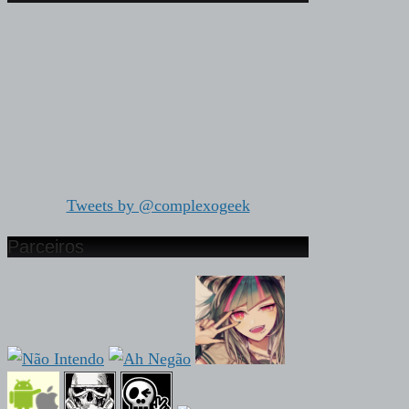
Tweets by @complexogeek
Parceiros