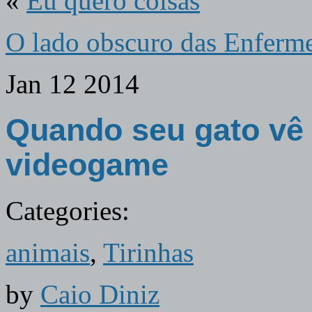
«
Eu quero coisas
O lado obscuro das Enferme
Jan
12
2014
Quando seu gato vê 
videogame
Categories:
animais
,
Tirinhas
by
Caio Diniz