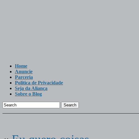
Home
Anuncie
Parceria
Politica de Privacidade
Seja da Aliança
Sobre o Blog
Search