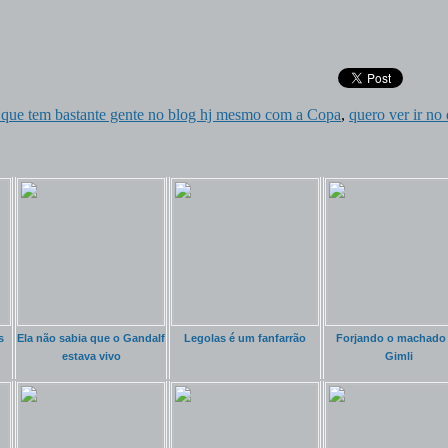
 que tem bastante gente no blog hj mesmo com a Copa
,
quero ver ir no 
s
Ela não sabia que o Gandalf
Legolas é um fanfarrão
Forjando o machado
estava vivo
Gimli