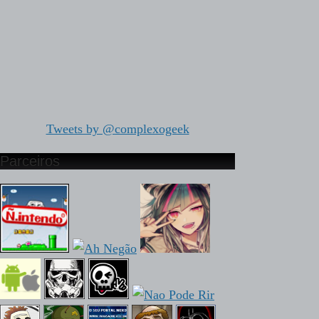
Tweets by @complexogeek
Parceiros