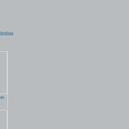
dentista
 do