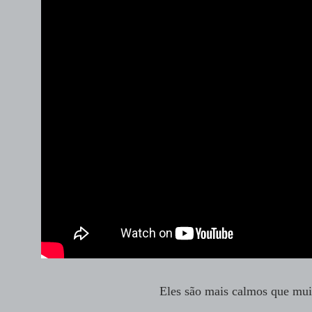
Eles são mais calmos que muit