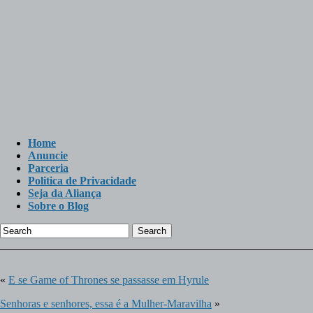
Home
Anuncie
Parceria
Politica de Privacidade
Seja da Aliança
Sobre o Blog
Search
«
E se Game of Thrones se passasse em Hyrule
Senhoras e senhores, essa é a Mulher-Maravilha
»