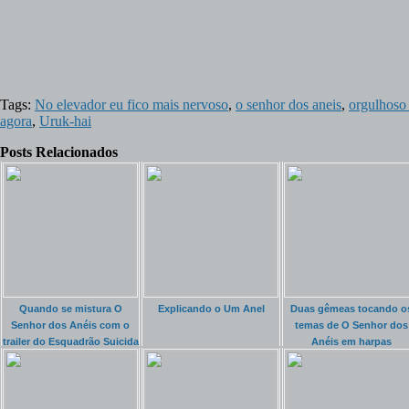
Tags:
No elevador eu fico mais nervoso
,
o senhor dos aneis
,
orgulhoso
agora
,
Uruk-hai
Posts Relacionados
Quando se mistura O
Explicando o Um Anel
Duas gêmeas tocando o
Senhor dos Anéis com o
temas de O Senhor dos
trailer do Esquadrão Suicida
Anéis em harpas