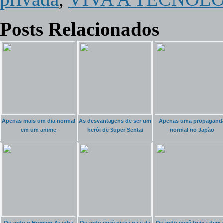
Posts Relacionados
Apenas mais um dia normal
As desvantagens de ser um
Apenas uma propagand
em um anime
herói de Super Sentai
normal no Japão
Quando o Homem-Aranha
Quando você pisca na sala
Quando você treina dema