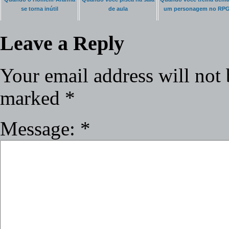
se torna inútil
de aula
um personagem no RP
Leave a Reply
Your email address will not 
marked
*
Message:
*