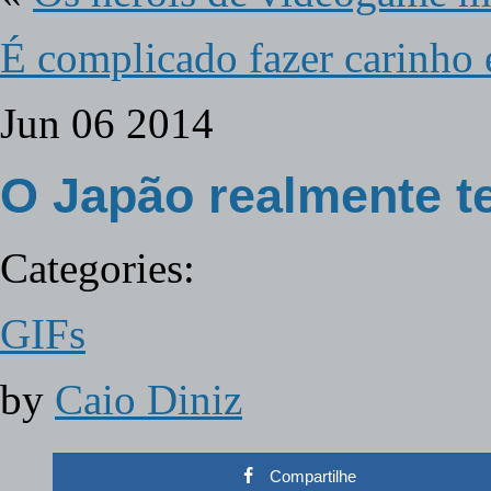
É complicado fazer carinho
Jun
06
2014
O Japão realmente t
Categories:
GIFs
by
Caio Diniz
Compartilhe