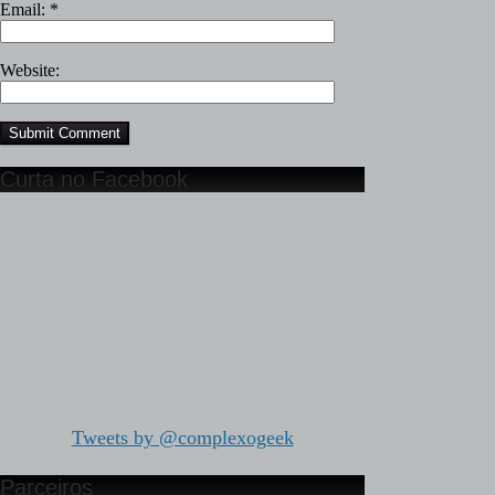
Email:
*
Website:
Curta no Facebook
Tweets by @complexogeek
Parceiros