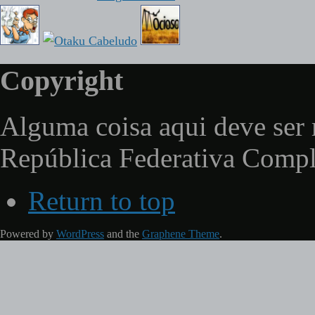
Copyright
Alguma coisa aqui deve ser 
República Federativa Comp
Return to top
Powered by
WordPress
and the
Graphene Theme
.