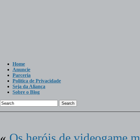
Home
Anuncie
Parceria
Politica de Privacidade
Seja da Aliança
Sobre o Blog
Search
«
Os heróis de videogame 