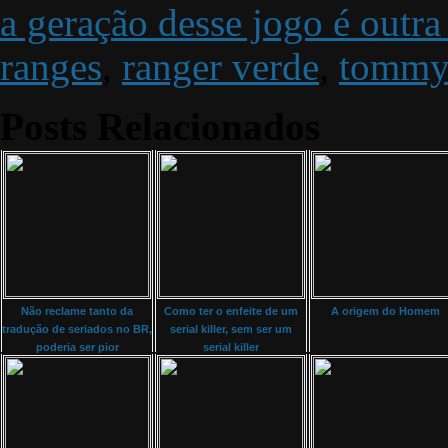
a geração desse jogo é outra 
ranges
,
ranger verde
,
tomm
Posts Relacionados
Não reclame tanto da
Como ter o enfeite de um
A origem do Homem
tradução de seriados no BR,
serial killer, sem ser um
poderia ser pior
serial killer