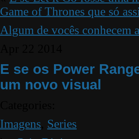
Game of Thrones que só assis
Algum de vocês conhecem 
Apr
22
2014
E se os Power Range
um novo visual
Categories:
Imagens
,
Series