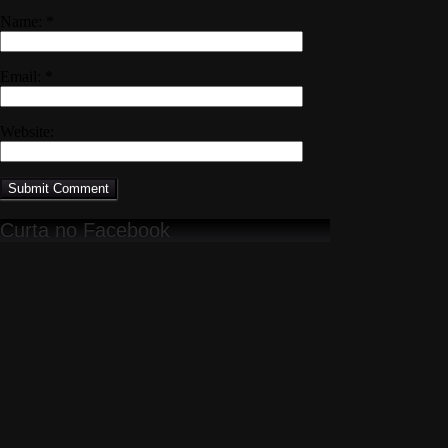
Name:
*
Email:
*
Website:
Curta no Facebook