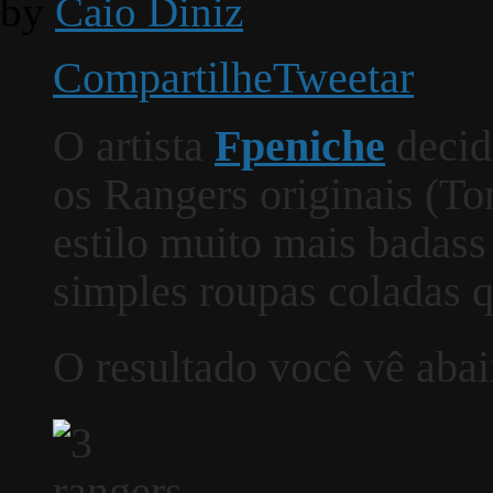
by
Caio Diniz
Compartilhe
Tweetar
O artista
Fpeniche
decid
os Rangers originais (
estilo muito mais badass
simples roupas coladas 
O resultado você vê abai