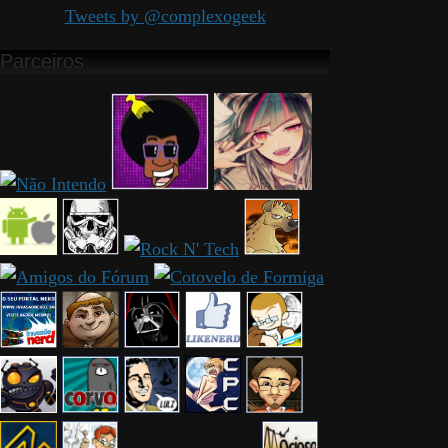
Tweets by @complexogeek
Parceiros