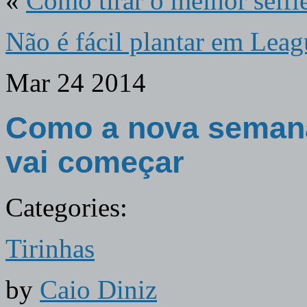
«
Como tirar o melhor self
Não é fácil plantar em Lea
Mar
24
2014
Como a nova semana
vai começar
Categories:
Tirinhas
by
Caio Diniz