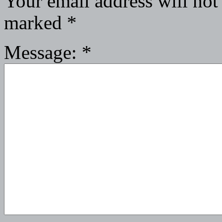
Your email address will not
marked
*
Message:
*