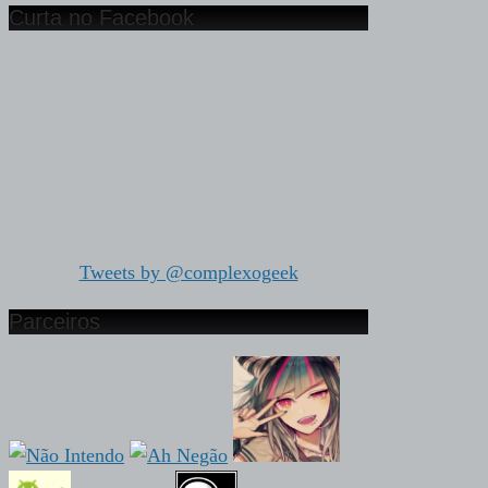
Curta no Facebook
Tweets by @complexogeek
Parceiros