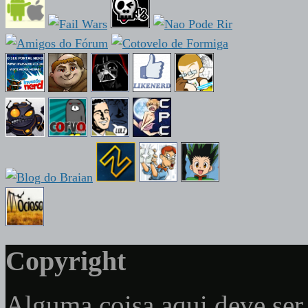
Copyright
Alguma coisa aqui deve ser 