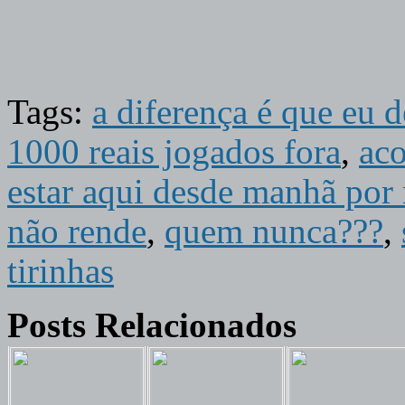
Tags:
a diferença é que eu d
1000 reais jogados fora
,
aco
estar aqui desde manhã por m
não rende
,
quem nunca???
,
tirinhas
Posts Relacionados