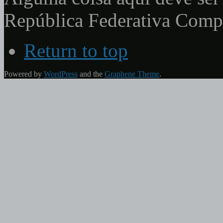
República Federativa Com
Return to top
Powered by
WordPress
and the
Graphene Theme
.