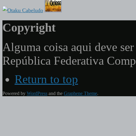
Copyright
Alguma coisa aqui deve ser 
República Federativa Com
Return to top
Powered by
WordPress
and the
Graphene Theme
.