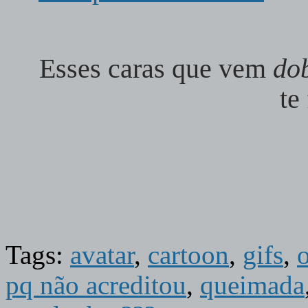
Esses caras que vem
do
te
Tags:
avatar
,
cartoon
,
gifs
,
o
pq não acreditou
,
queimada