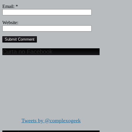
Email:
*
Website:
Curta no Facebook
Tweets by @complexogeek