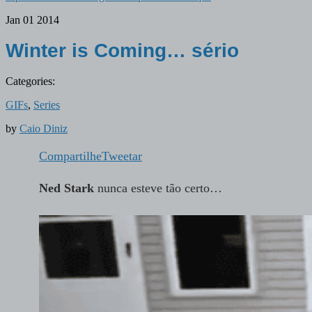
Jan
01
2014
Winter is Coming… sério
Categories:
GIFs
,
Series
by
Caio Diniz
Compartilhe
Tweetar
Ned Stark
nunca esteve tão certo…