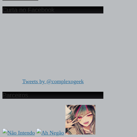
Curta no Facebook
Tweets by @complexogeek
Parceiros