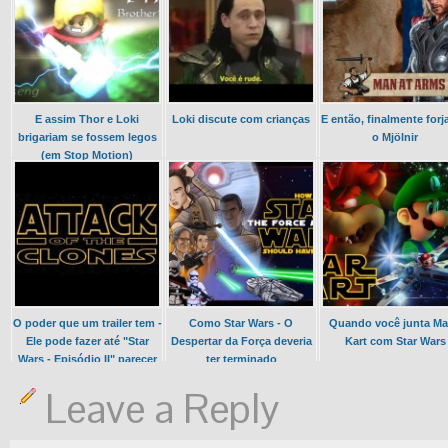
E assim Thor e Loki
Loki discute com crianças
E então, finalmente for
brigariam se fossem legos
o Mjölnir
(em Stop Motion)
O poder que um trailer tem -
Como Star Wars - O
Quando você junta Ma
Ele pode fazer até "Star
Despertar da Força deveria
Kart com Star Wars
Wars - Episódio II" parecer
ter terminado
bom
Leave a Reply