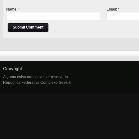
Name:
*
Email:
*
Copyright
Alguma coisa aqui deve ser reservada.
República Federativa Complexo Geek ®