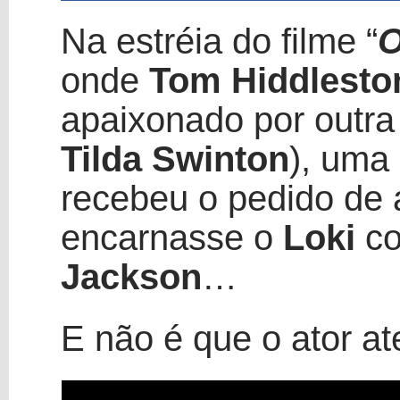
Na estréia do filme “
O
onde
Tom Hiddlesto
apaixonado por outra 
Tilda Swinton
), uma 
recebeu o pedido de 
encarnasse o
Loki
co
Jackson
…
E não é que o ator a