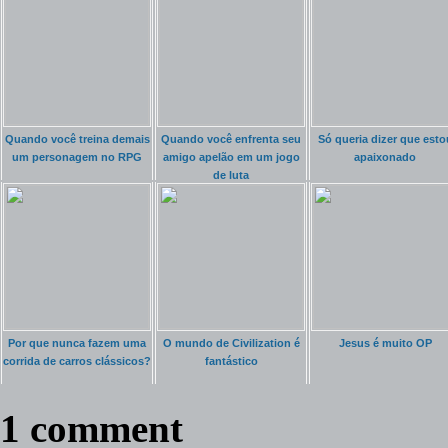
Quando você treina demais
Quando você enfrenta seu
Só queria dizer que esto
um personagem no RPG
amigo apelão em um jogo
apaixonado
de luta
Por que nunca fazem uma
O mundo de Civilization é
Jesus é muito OP
corrida de carros clássicos?
fantástico
1 comment