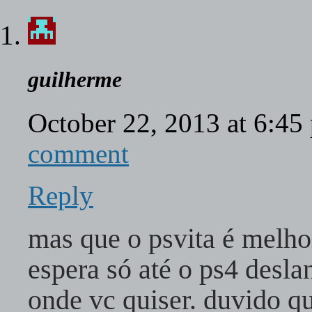
guilherme
October 22, 2013 at 6:4
comment
Reply
mas que o psvita é melhor
espera só até o ps4 desla
onde vc quiser. duvido q