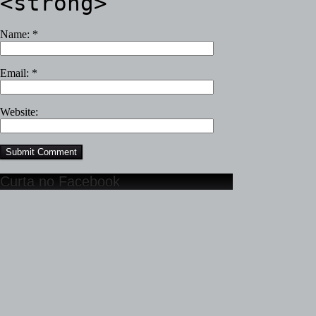
<strong>
Name:
*
Email:
*
Website:
Curta no Facebook