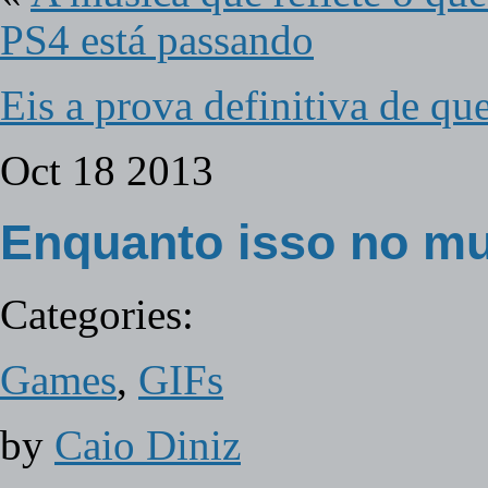
PS4 está passando
Eis a prova definitiva de q
Oct
18
2013
Enquanto isso no mu
Categories:
Games
,
GIFs
by
Caio Diniz