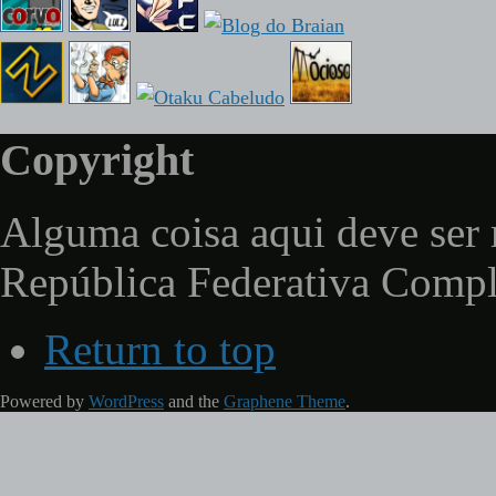
Copyright
Alguma coisa aqui deve ser 
República Federativa Comp
Return to top
Powered by
WordPress
and the
Graphene Theme
.