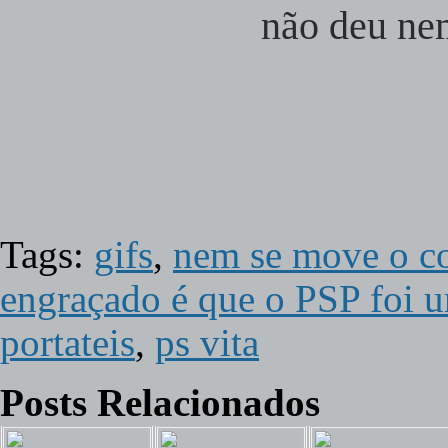
não deu nem
Tags:
gifs
,
nem se move o c
engraçado é que o PSP foi 
portateis
,
ps vita
Posts Relacionados