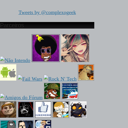
Tweets by @complexogeek
Parceiros