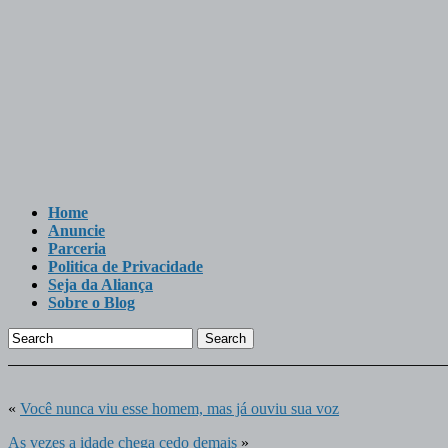
Home
Anuncie
Parceria
Politica de Privacidade
Seja da Aliança
Sobre o Blog
Search
«
Você nunca viu esse homem, mas já ouviu sua voz
As vezes a idade chega cedo demais
»