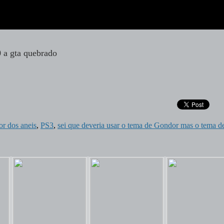
or dos aneis
,
PS3
,
sei que deveria usar o tema de Gondor mas o tema 