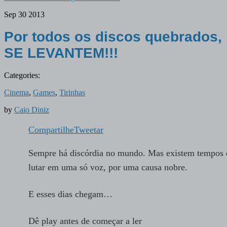
Sep
30
2013
Por todos os discos quebrados, 
SE LEVANTEM!!!
Categories:
Cinema
,
Games
,
Tirinhas
by
Caio Diniz
Compartilhe
Tweetar
Sempre há discórdia no mundo. Mas existem tempos e 
lutar em uma só voz, por uma causa nobre.
E esses dias chegam…
Dê play antes de começar a ler