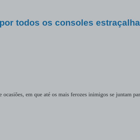
por todos os consoles estraçalh
ocasiões, em que até os mais ferozes inimigos se juntam pa