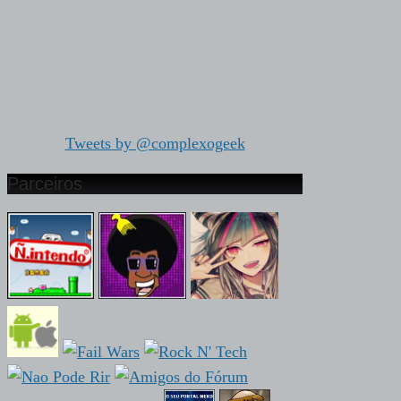
Tweets by @complexogeek
Parceiros