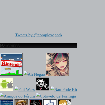
Tweets by @complexogeek
Parceiros