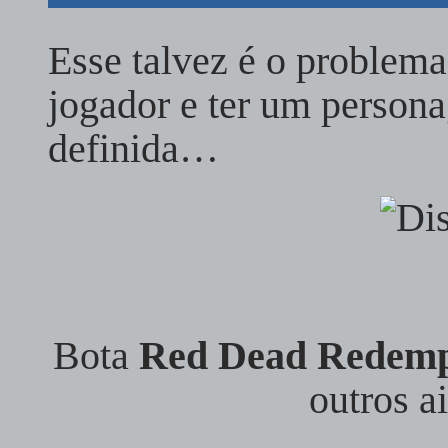
Esse talvez é o problema
jogador e ter um person
definida…
Bota
Red Dead Redemp
outros ai