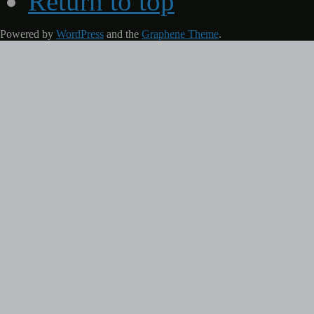
Return to top
Powered by
WordPress
and the
Graphene Theme
.