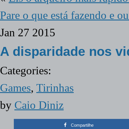
Pare o que está fazendo e o
Jan
27
2015
A disparidade nos v
Categories:
Games
,
Tirinhas
by
Caio Diniz
Compartilhe