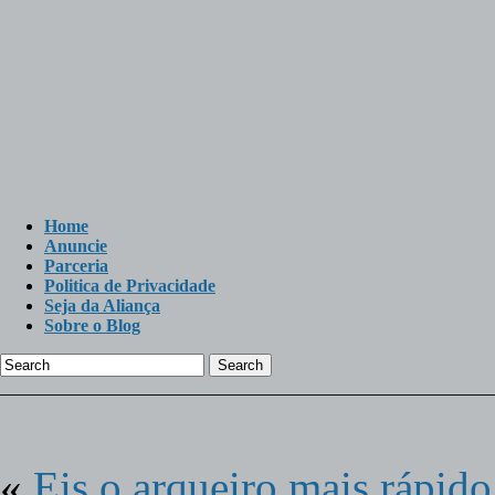
Home
Anuncie
Parceria
Politica de Privacidade
Seja da Aliança
Sobre o Blog
Search
«
Eis o arqueiro mais rápid