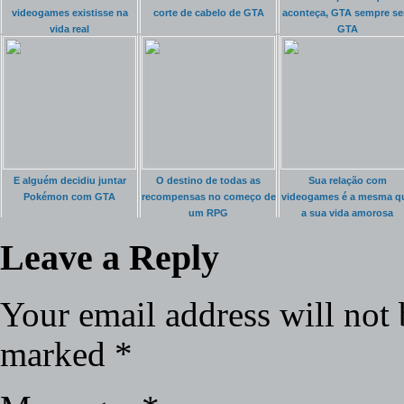
videogames existisse na
corte de cabelo de GTA
aconteça, GTA sempre se
vida real
GTA
E alguém decidiu juntar
O destino de todas as
Sua relação com
Pokémon com GTA
recompensas no começo de
videogames é a mesma q
um RPG
a sua vida amorosa
Leave a Reply
Your email address will not 
marked
*