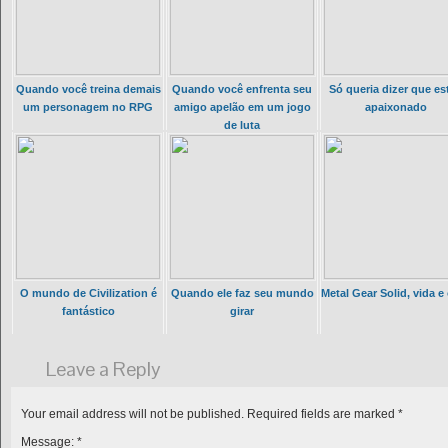
Quando você treina demais
Quando você enfrenta seu
Só queria dizer que es
um personagem no RPG
amigo apelão em um jogo
apaixonado
de luta
O mundo de Civilization é
Quando ele faz seu mundo
Metal Gear Solid, vida e
fantástico
girar
Leave a Reply
Your email address will not be published.
Required fields are marked
*
Message:
*