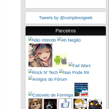
Tweets by @complexogeek
Parceiros