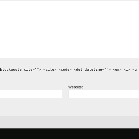
blockquote cite=""> <cite> <code> <del datetime=""> <em> <i> <q 
Website: