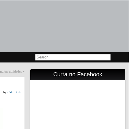
uitas utilidades
»
Curta no Facebook
by
Caio Diniz