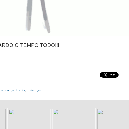
ARDO O TEMPO TODO!!!!
 nem o que discutir
,
Tartarugas