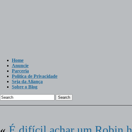
Home
Anuncie
Parceria
Politica de Privacidade
Seja da Aliança
Sobre o Blog
Search
«
É difícil achar um Robin 