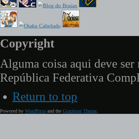
Copyright
Alguma coisa aqui deve ser 
República Federativa Comp
Return to top
Powered by
WordPress
and the
Graphene Theme
.