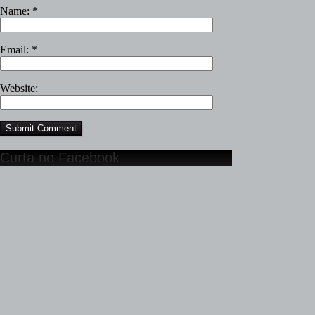
Name:
*
Email:
*
Website:
Curta no Facebook