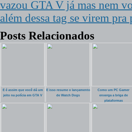
vazou GTA V já mas nem vou
além dessa tag se virem pra 
Posts Relacionados
E é assim que você dá um
E isso resume o lançamento
Como um PC Gamer
jeito na polícia em GTA V
de Watch Dogs
enxerga a briga de
plataformas