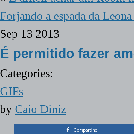
Forjando a espada da Leona
Sep
13
2013
É permitido fazer a
Categories:
GIFs
by
Caio Diniz
Compartilhe