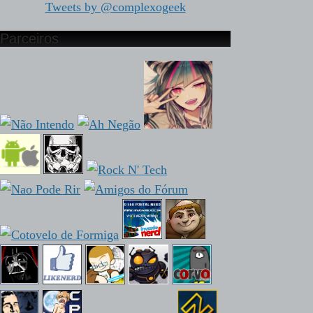
Tweets by @complexogeek
Parceiros