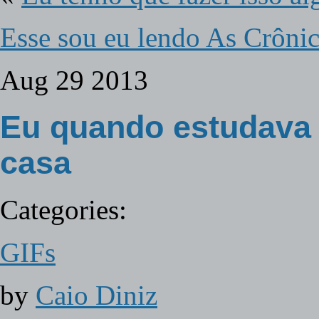
Esse sou eu lendo As Crôni
Aug
29
2013
Eu quando estudava
casa
Categories:
GIFs
by
Caio Diniz