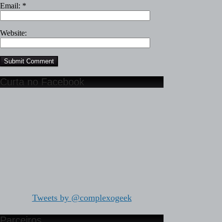
Email:
*
Website:
Curta no Facebook
Tweets by @complexogeek
Parceiros