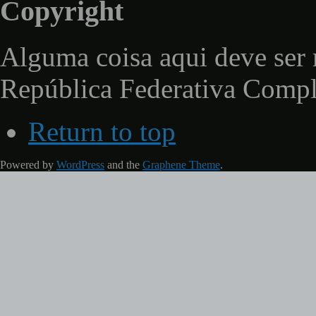
Copyright
Alguma coisa aqui deve ser 
República Federativa Comp
Return to top
Powered by
WordPress
and the
Graphene Theme
.