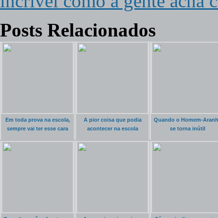
incrível como a gente acha 
Posts Relacionados
Em toda prova na escola,
A pior coisa que podia
Quando o Homem-Aranh
sempre vai ter esse cara
acontecer na escola
se torna inútil