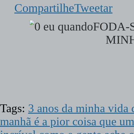
Compartilhe
Tweetar
FODA-
MIN
Tags:
3 anos da minha vida q
manhã é a pior coisa que um