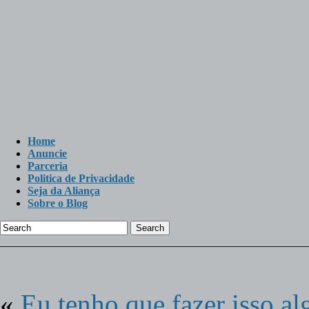
Home
Anuncie
Parceria
Politica de Privacidade
Seja da Aliança
Sobre o Blog
Search
«
Eu tenho que fazer isso a