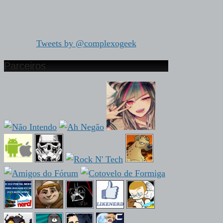
Tweets by @complexogeek
Parceiros