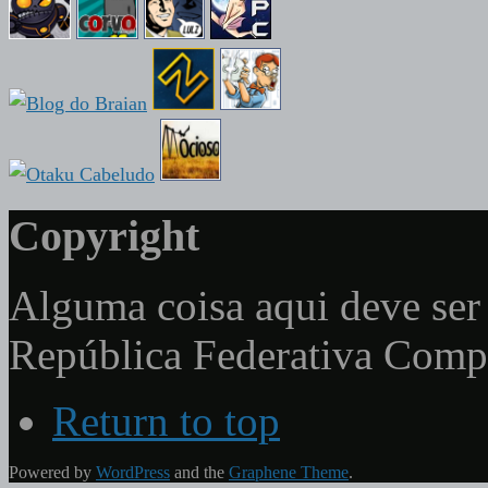
Copyright
Alguma coisa aqui deve ser 
República Federativa Com
Return to top
Powered by
WordPress
and the
Graphene Theme
.