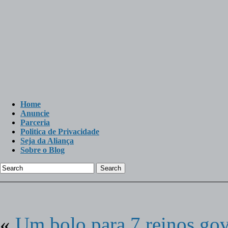
Home
Anuncie
Parceria
Politica de Privacidade
Seja da Aliança
Sobre o Blog
Search
«
Um bolo para 7 reinos go