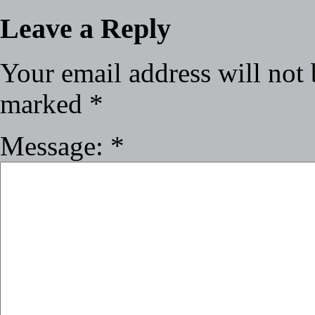
HOLOGRAMAS DE
Mario Kart
Leave a Reply
POKÉMON
Your email address will not 
marked
*
Message:
*