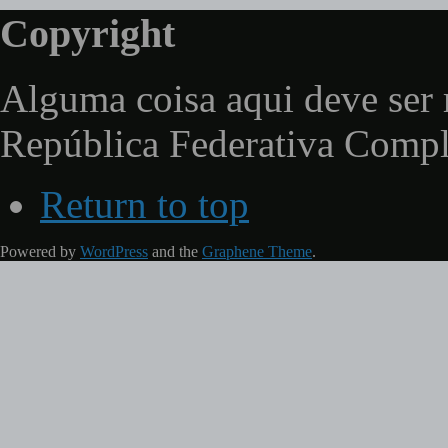
Copyright
Alguma coisa aqui deve ser 
República Federativa Comp
Return to top
Powered by
WordPress
and the
Graphene Theme
.