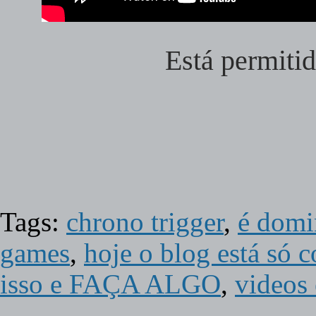
Está permitid
Tags:
chrono trigger
,
é domi
games
,
hoje o blog está só 
isso e FAÇA ALGO
,
videos 