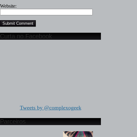
Website:
Curta no Facebook
Tweets by @complexogeek
Parceiros