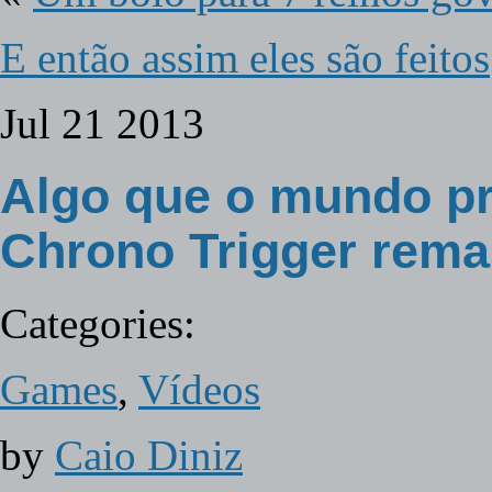
E então assim eles são feitos
Jul
21
2013
Algo que o mundo pr
Chrono Trigger rema
Categories:
Games
,
Vídeos
by
Caio Diniz