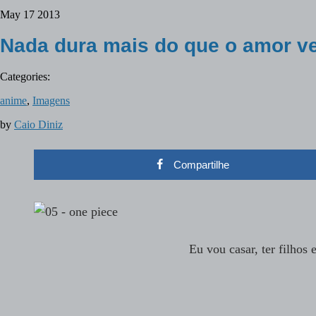
May
17
2013
Nada dura mais do que o amor v
Categories:
anime
,
Imagens
by
Caio Diniz
Compartilhe
Eu vou casar, ter filhos 