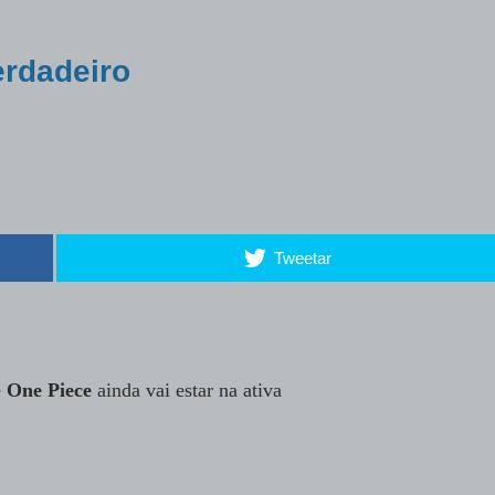
erdadeiro
Tweetar
e
One Piece
ainda vai estar na ativa