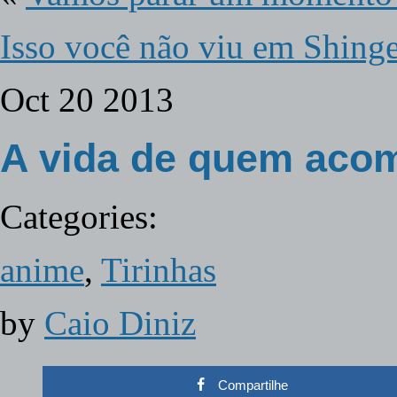
Isso você não viu em Shing
Oct
20
2013
A vida de quem aco
Categories:
anime
,
Tirinhas
by
Caio Diniz
Compartilhe