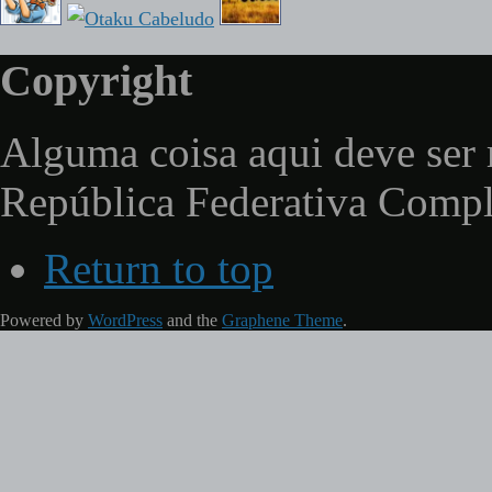
Copyright
Alguma coisa aqui deve ser 
República Federativa Comp
Return to top
Powered by
WordPress
and the
Graphene Theme
.