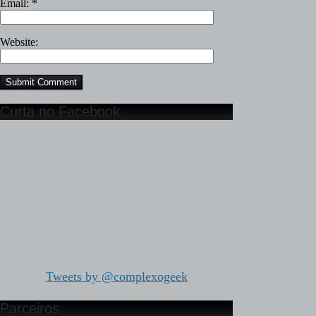
Email:
*
Website:
Curta no Facebook
Tweets by @complexogeek
Parceiros