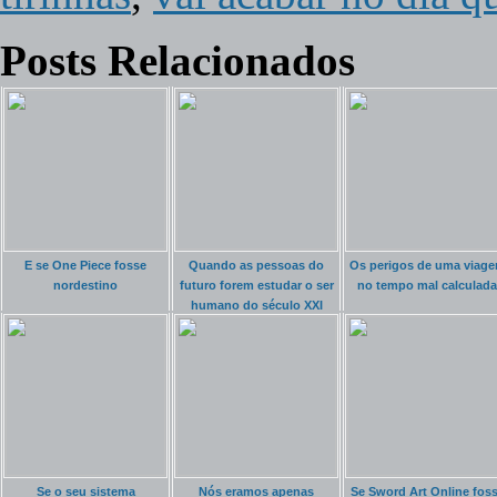
Posts Relacionados
E se One Piece fosse
Quando as pessoas do
Os perigos de uma viag
nordestino
futuro forem estudar o ser
no tempo mal calculada
humano do século XXI
Se o seu sistema
Nós eramos apenas
Se Sword Art Online fos