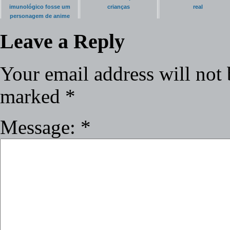
imunológico fosse um
crianças
real
personagem de anime
Leave a Reply
Your email address will not 
marked
*
Message:
*