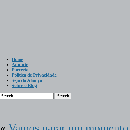
Home
Anuncie
Parceria
Politica de Privacidade
Seja da Aliança
Sobre o Blog
Search
«
Vamos parar um momento p