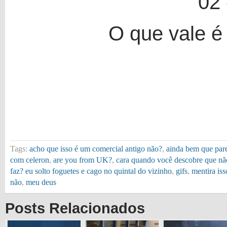
O que vale é
Tags:
acho que isso é um comercial antigo não?
,
ainda bem que par
com celeron
,
are you from UK?
,
cara quando você descobre que não
faz? eu solto foguetes e cago no quintal do vizinho
,
gifs
,
mentira iss
não
,
meu deus
Posts Relacionados