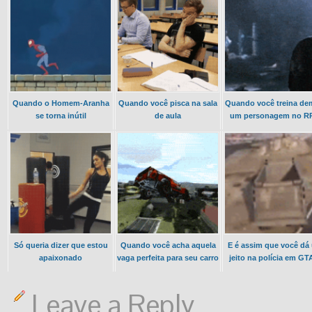
Quando o Homem-Aranha
Quando você pisca na sala
Quando você treina de
se torna inútil
de aula
um personagem no R
Só queria dizer que estou
Quando você acha aquela
E é assim que você dá
apaixonado
vaga perfeita para seu carro
jeito na polícia em GT
Leave a Reply