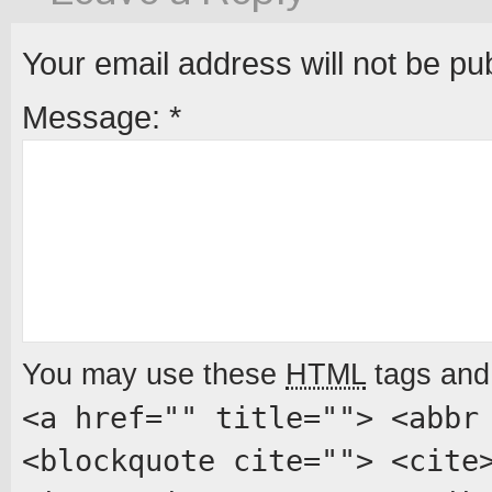
Your email address will not be pu
Message:
*
You may use these
HTML
tags and 
<a href="" title=""> <abbr
<blockquote cite=""> <cite