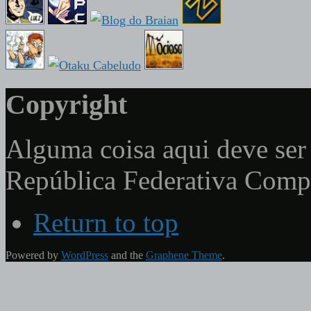
Copyright
Alguma coisa aqui deve ser 
República Federativa Com
Return to top
Powered by
WordPress
and the
Graphene Theme
.