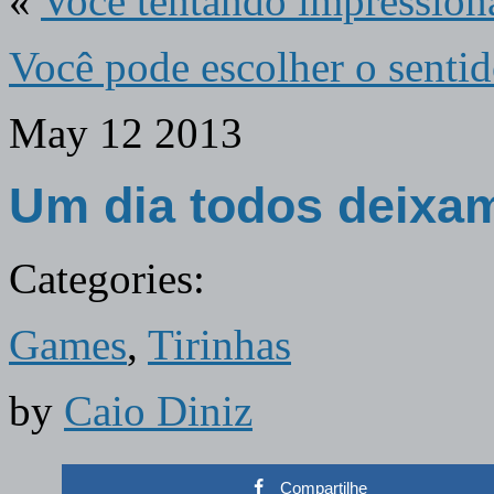
«
Você tentando impression
Você pode escolher o senti
May
12
2013
Um dia todos deixa
Categories:
Games
,
Tirinhas
by
Caio Diniz
Compartilhe