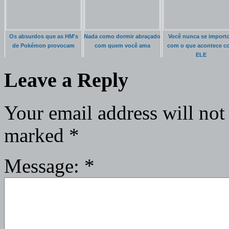
Os absurdos que as HM's
Nada como dormir abraçado
Você nunca se import
de Pokémon provocam
com quem você ama
com o que acontece c
ELE
Leave a Reply
Your email address will not
marked
*
Message:
*