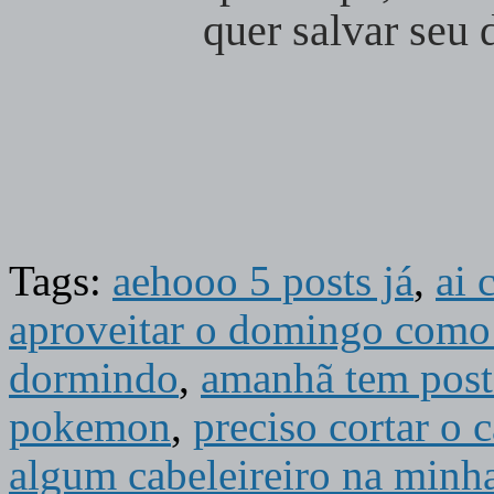
quer salvar seu d
Tags:
aehooo 5 posts já
,
ai 
aproveitar o domingo como 
dormindo
,
amanhã tem post
pokemon
,
preciso cortar o 
algum cabeleireiro na minha 