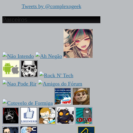
Tweets by @complexogeek
Parceiros