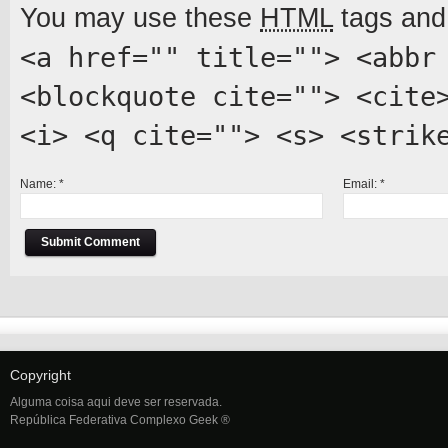
You may use these
HTML
tags and 
<a href="" title=""> <abbr
<blockquote cite=""> <cite
<i> <q cite=""> <s> <strik
Name:
*
Email:
*
Copyright
Alguma coisa aqui deve ser reservada.
República Federativa Complexo Geek ®