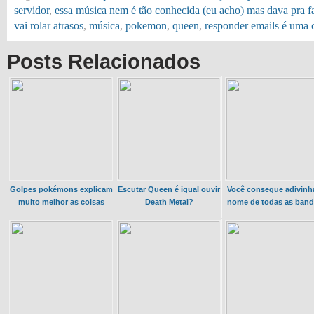
servidor
,
essa música nem é tão conhecida (eu acho) mas dava pra fa
vai rolar atrasos
,
música
,
pokemon
,
queen
,
responder emails é uma 
Posts Relacionados
Golpes pokémons explicam
Escutar Queen é igual ouvir
Você consegue adivinh
muito melhor as coisas
Death Metal?
nome de todas as ban