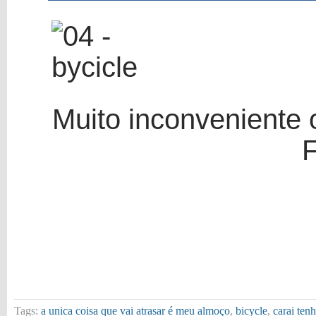
Muito inconveniente 
F
Tags:
a unica coisa que vai atrasar é meu almoço
,
bicycle
,
carai ten