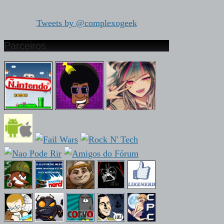
Tweets by @complexogeek
Parceiros