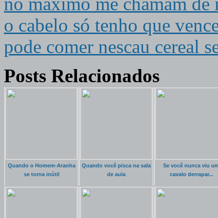
no máximo me chamam de 
o cabelo só tenho que vence
pode comer nescau cereal 
Posts Relacionados
Quando o Homem-Aranha
Quando você pisca na sala
Se você nunca viu u
se torna inútil
de aula
cavalo derrapar...