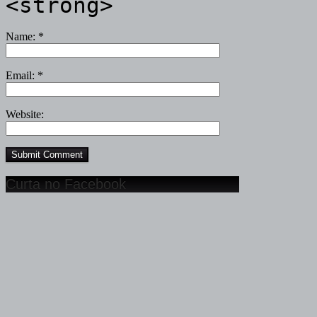
<strong>
Name:
*
Email:
*
Website:
Curta no Facebook