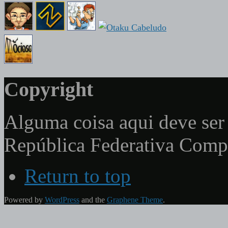
Copyright
Alguma coisa aqui deve ser 
República Federativa Com
Return to top
Powered by
WordPress
and the
Graphene Theme
.