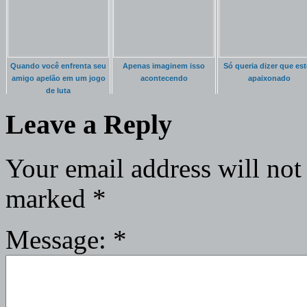
Quando você enfrenta seu
Apenas imaginem isso
Só queria dizer que es
amigo apelão em um jogo
acontecendo
apaixonado
de luta
Leave a Reply
Your email address will not
marked
*
Message:
*