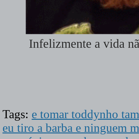
Infelizmente a vida n
Tags:
e tomar toddynho ta
eu tiro a barba e ninguem 