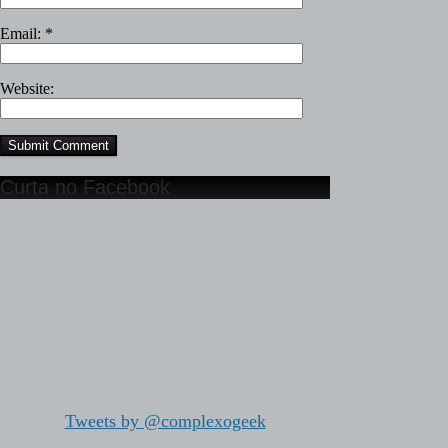
Email:
*
Website:
Curta no Facebook
Tweets by @complexogeek