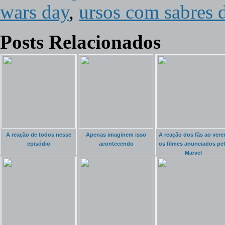
wars day
,
ursos com sabres 
Posts Relacionados
A reação de todos nesse
Apenas imaginem isso
A reação dos fãs ao ver
episódio
acontecendo
os filmes anunciados pe
Marvel