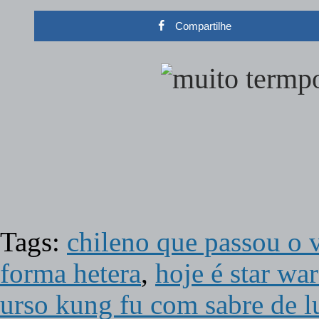
Compartilhe
Tags:
chileno que passou o 
forma hetera
,
hoje é star wa
urso kung fu com sabre de l