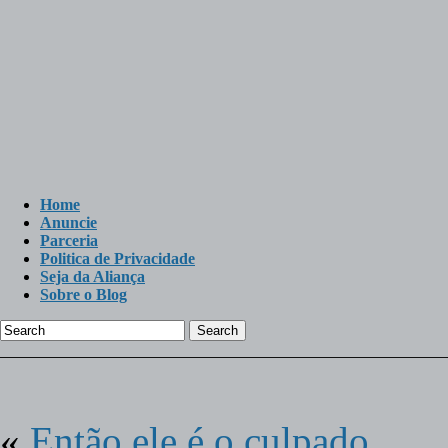
Home
Anuncie
Parceria
Politica de Privacidade
Seja da Aliança
Sobre o Blog
Search
«
Então ele é o culpado