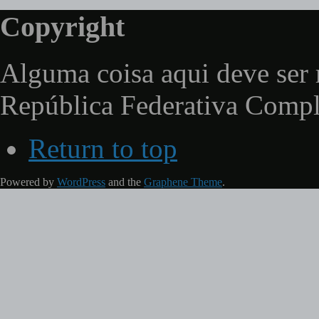
Copyright
Alguma coisa aqui deve ser 
República Federativa Comp
Return to top
Powered by
WordPress
and the
Graphene Theme
.