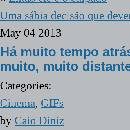
Uma sábia decisão que deve
May
04
2013
Há muito tempo atrá
muito, muito distant
Categories:
Cinema
,
GIFs
by
Caio Diniz