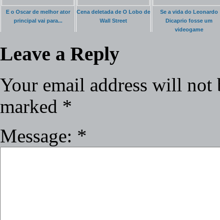
E o Oscar de melhor ator
Cena deletada de O Lobo de
Se a vida do Leonardo
principal vai para...
Wall Street
Dicaprio fosse um
videogame
Leave a Reply
Your email address will not 
marked
*
Message:
*