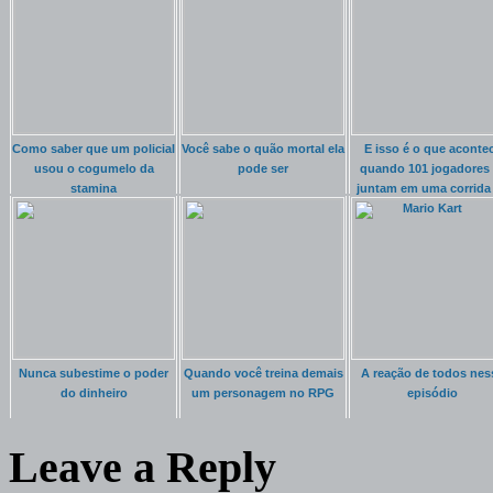
Como saber que um policial
Você sabe o quão mortal ela
E isso é o que aconte
usou o cogumelo da
pode ser
quando 101 jogadores 
stamina
juntam em uma corrida
Mario Kart
Nunca subestime o poder
Quando você treina demais
A reação de todos nes
do dinheiro
um personagem no RPG
episódio
Leave a Reply