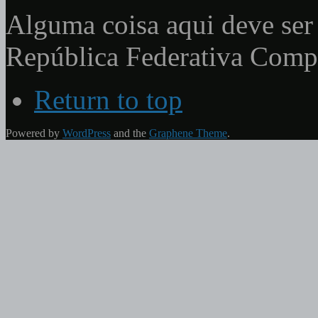
Alguma coisa aqui deve ser 
República Federativa Com
Return to top
Powered by
WordPress
and the
Graphene Theme
.