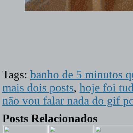
Tags:
banho de 5 minutos q
mais dois posts
,
hoje foi tu
não vou falar nada do gif p
Posts Relacionados