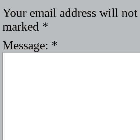
Your email address will not
marked
*
Message:
*