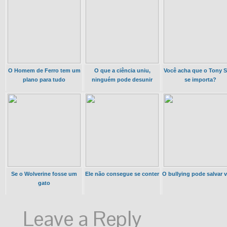
O Homem de Ferro tem um
O que a ciência uniu,
Você acha que o Tony S
plano para tudo
ninguém pode desunir
se importa?
Se o Wolverine fosse um
Ele não consegue se conter
O bullying pode salvar 
gato
Leave a Reply