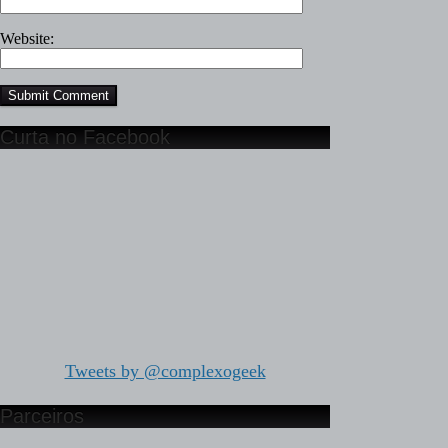
Website:
Curta no Facebook
Tweets by @complexogeek
Parceiros