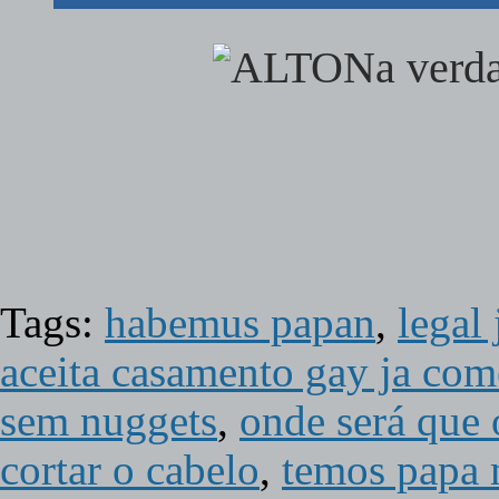
Na verda
Tags:
habemus papan
,
legal
aceita casamento gay ja c
sem nuggets
,
onde será que 
cortar o cabelo
,
temos papa 