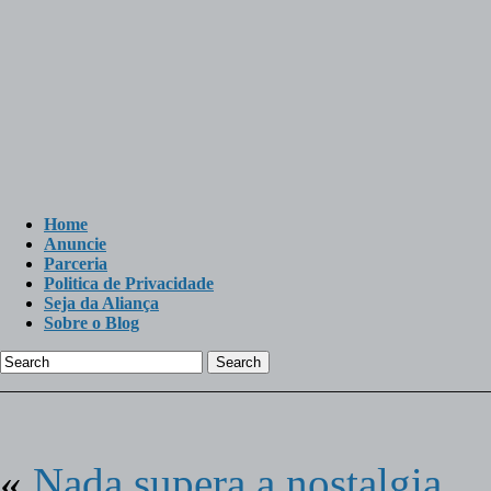
Home
Anuncie
Parceria
Politica de Privacidade
Seja da Aliança
Sobre o Blog
Search
«
Nada supera a nostalgia