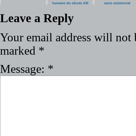
humano do século XXI
vazio existencial
Leave a Reply
Your email address will not 
marked
*
Message:
*