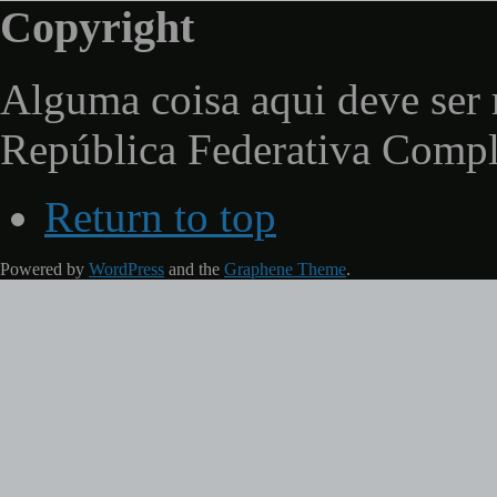
Copyright
Alguma coisa aqui deve ser 
República Federativa Comp
Return to top
Powered by
WordPress
and the
Graphene Theme
.