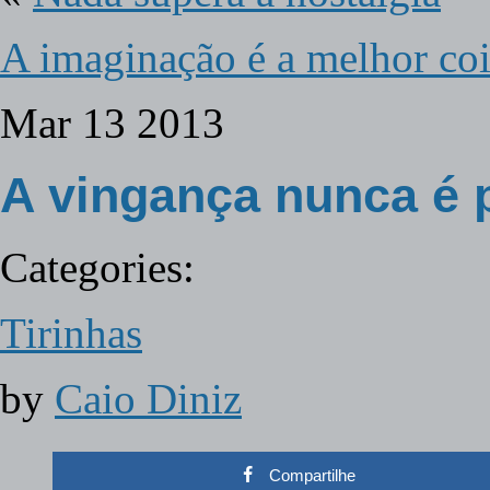
A imaginação é a melhor co
Mar
13
2013
A vingança nunca é 
Categories:
Tirinhas
by
Caio Diniz
Compartilhe