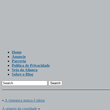
Home
Anuncie
Parceria
Politica de Privacidade
Seja da Aliança
Sobre o Blog
Search
«
A vingança nunca é plena
A origem da crueldade
»