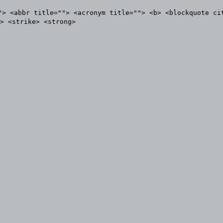
"> <abbr title=""> <acronym title=""> <b> <blockquote ci
> <strike> <strong>