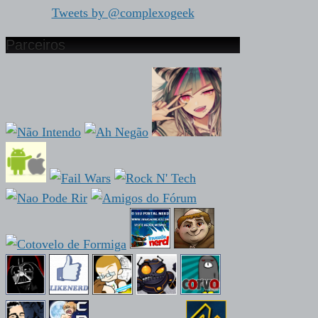
Tweets by @complexogeek
Parceiros