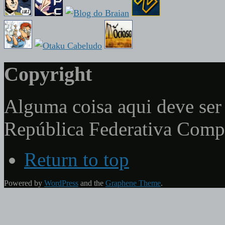
Copyright
Alguma coisa aqui deve ser 
República Federativa Com
Return to top
Powered by
WordPress
and the
Graphene Theme
.