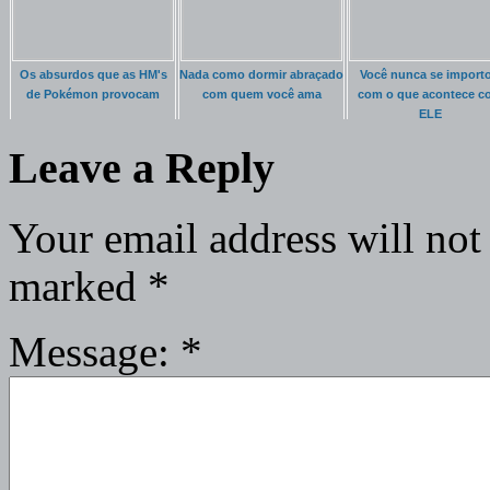
Os absurdos que as HM's
Nada como dormir abraçado
Você nunca se import
de Pokémon provocam
com quem você ama
com o que acontece c
ELE
Leave a Reply
Your email address will not
marked
*
Message:
*