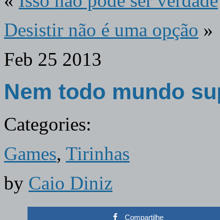
«
Isso não pode ser verdade
Desistir não é uma opção
»
Feb
25
2013
Nem todo mundo sup
Categories:
Games
,
Tirinhas
by
Caio Diniz
Compartilhe