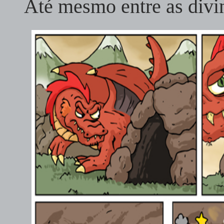
Até mesmo entre as div