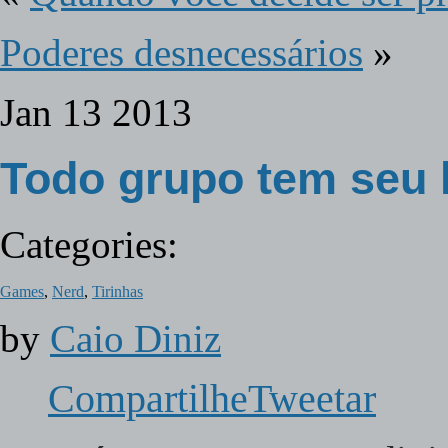
Poderes desnecessários
»
Jan
13
2013
Todo grupo tem seu 
Categories:
Games
,
Nerd
,
Tirinhas
by
Caio Diniz
Compartilhe
Tweetar