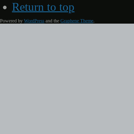
Return to top
Powered by
WordPress
and the
Graphene Theme
.