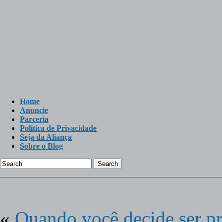
Home
Anuncie
Parceria
Politica de Privacidade
Seja da Aliança
Sobre o Blog
Search
«
Quando você decide ser p