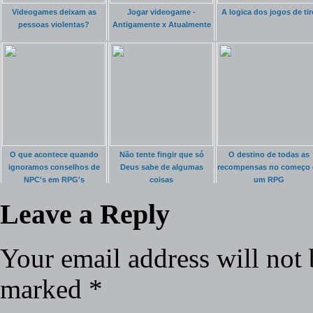
Videogames deixam as
Jogar videogame -
A logica dos jogos de tir
pessoas violentas?
Antigamente x Atualmente
O que acontece quando
Não tente fingir que só
O destino de todas as
ignoramos conselhos de
Deus sabe de algumas
recompensas no começo 
NPC's em RPG's
coisas
um RPG
Leave a Reply
Your email address will not 
marked
*