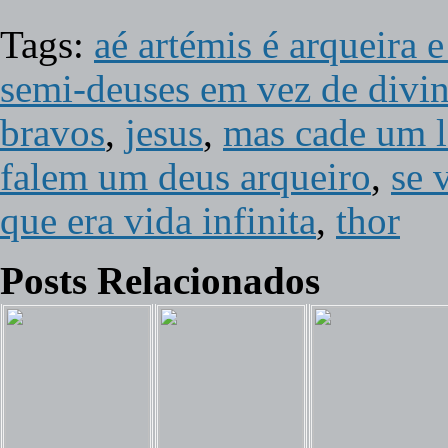
Tags:
aé artémis é arqueira 
semi-deuses em vez de divin
bravos
,
jesus
,
mas cade um l
falem um deus arqueiro
,
se 
que era vida infinita
,
thor
Posts Relacionados