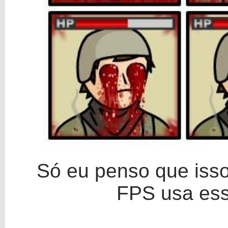
Só eu penso que iss
FPS usa ess