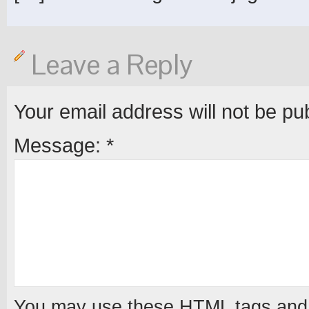
Leave a Reply
Your email address will not be pu
Message:
*
You may use these
HTML
tags and 