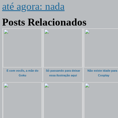
até agora: nada
Posts Relacionados
E com vocês, a mãe do
Só passando para deixar
Não existe idade para
Goku
essa ilustração aqui
Cosplay