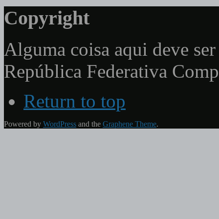
Copyright
Alguma coisa aqui deve ser 
República Federativa Com
Return to top
Powered by
WordPress
and the
Graphene Theme
.