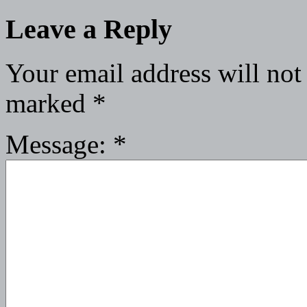
Leave a Reply
Your email address will not
marked
*
Message:
*