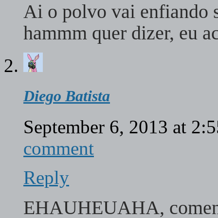
Ai o polvo vai enfiando 
hammm quer dizer, eu ac
Diego Batista
September 6, 2013 at 2:
comment
Reply
EHAUHEUAHA, comentá