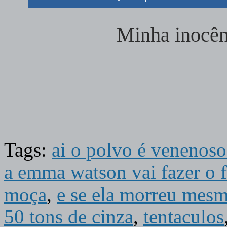
Minha inocên
Tags:
ai o polvo é venenoso
a emma watson vai fazer o f
moça
,
e se ela morreu mes
50 tons de cinza
,
tentaculos