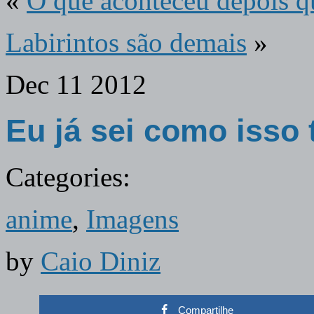
«
O que aconteceu depois q
Labirintos são demais
»
Dec
11
2012
Eu já sei como isso
Categories:
anime
,
Imagens
by
Caio Diniz
Compartilhe