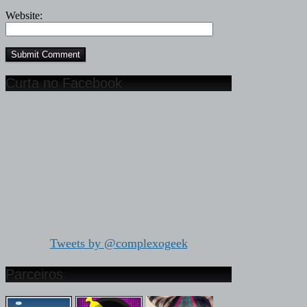
Website:
Curta no Facebook
Tweets by @complexogeek
Parceiros