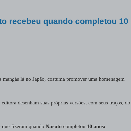
to recebeu quando completou 10
os mangás
lá no Japão, costuma promover uma homenagem
ditora desenham suas próprias versões, com seus traços, do
 o que fizeram quando
Naruto
completou
10 anos: