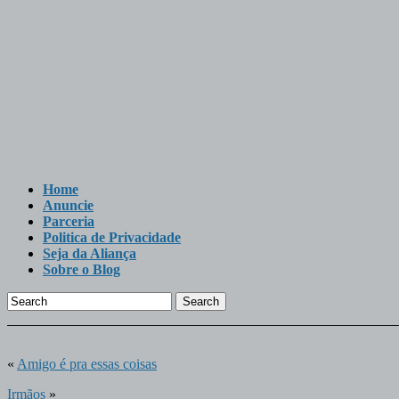
Home
Anuncie
Parceria
Politica de Privacidade
Seja da Aliança
Sobre o Blog
Search
«
Amigo é pra essas coisas
Irmãos
»