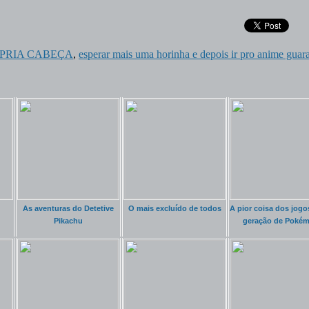
OPRIA CABEÇA
,
esperar mais uma horinha e depois ir pro anime guar
As aventuras do Detetive
O mais excluído de todos
A pior coisa dos jogo
Pikachu
geração de Poké