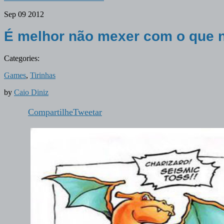
Sep
09
2012
É melhor não mexer com o que 
Categories:
Games
,
Tirinhas
by
Caio Diniz
Compartilhe
Tweetar