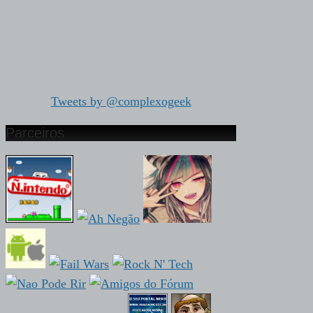
Tweets by @complexogeek
Parceiros