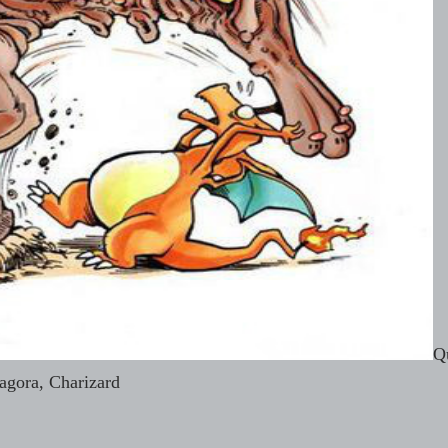
Q
 agora, Charizard