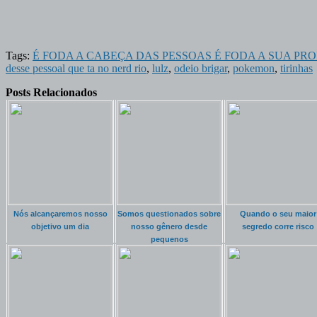
Tags:
É FODA A CABEÇA DAS PESSOAS É FODA A SUA PR
desse pessoal que ta no nerd rio
,
lulz
,
odeio brigar
,
pokemon
,
tirinhas
Posts Relacionados
Nós alcançaremos nosso
Somos questionados sobre
Quando o seu maior
objetivo um dia
nosso gênero desde
segredo corre risco
pequenos