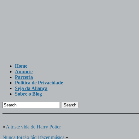
Home
Anuncie
Parceria
Politica de Privacidade
Seja da Aliança
Sobre o Blog
Search
«
A triste vida de Harry Potter
Nunca foi tão fácil fazer música
»