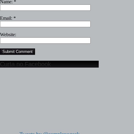
Name:
*
Email:
*
Website:
Curta no Facebook