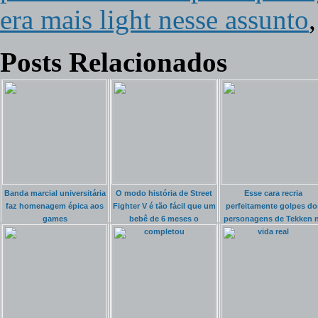
era mais light nesse assunto
Posts Relacionados
Banda marcial universitária
O modo história de Street
Esse cara recria
faz homenagem épica aos
Fighter V é tão fácil que um
perfeitamente golpes do
games
bebê de 6 meses o
personagens de Tekken 
completou
vida real