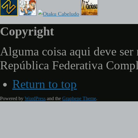
Copyright
Alguma coisa aqui deve ser 
República Federativa Comp
Return to top
Powered by
WordPress
and the
Graphene Theme
.