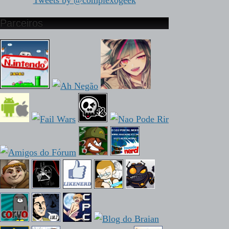
Tweets by @complexogeek
Parceiros