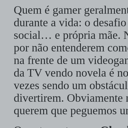
Quem é gamer geralmente
durante a vida: o desafi
social… e própria mãe. 
por não entenderem com
na frente de um videogam
da TV vendo novela é n
vezes sendo um obstácul
divertirem. Obviamente n
querem que peguemos um