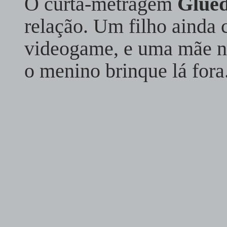
O curta-metragem
Glue
relação. Um filho ainda 
videogame, e uma mãe ne
o menino brinque lá fora